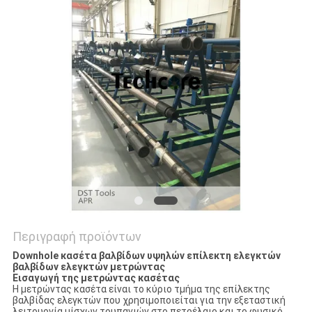
PRIVACY
POLICY
Περιγραφή προϊόντων
Downhole κασέτα βαλβίδων υψηλών επίλεκτη ελεγκτών
βαλβίδων ελεγκτών μετρώντας
Εισαγωγή της μετρώντας κασέτας
Η μετρώντας κασέτα είναι το κύριο τμήμα της επίλεκτης
βαλβίδας ελεγκτών που χρησιμοποιείται για την εξεταστική
λειτουργία μίσχων τρυπανιών στο πετρέλαιο και το φυσικό