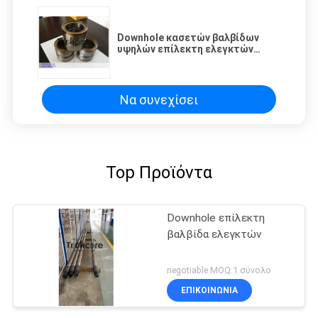
Downhole κασετών βαλβίδων
υψηλών επίλεκτη ελεγκτών
μετρώντας βαλβίδα ελεγκτών
Να συνεχίσει
Top Προϊόντα
Downhole επίλεκτη
βαλβίδα ελεγκτών
negotiable MOQ:1 σύνολο
ΕΠΙΚΟΙΝΩΝΊΑ