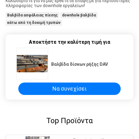
Καλωσορίστε για να μας έρθετε σε επαφή με για περισσότερες
πληροφορίες των downhole εργαλείων!
Βαλβίδα ασφάλειας πίεσης
downhole βαλβίδα
κάτω από τη δοκιμή τρυπών
Αποκτήστε την καλύτερη τιμή για
Βαλβίδα δίσκων ρήξης DAV
Να συνεχίσει
Top Προϊόντα