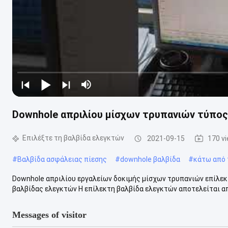
Downhole απριλίου μίσχων τρυπανιών τύπος
Επιλέξτε τη βαλβίδα ελεγκτών
2021-09-15
170 v
#
Βαλβίδα ασφάλειας πίεσης
#
downhole βαλβίδα
#
κάτω από 
Downhole απριλίου εργαλείων δοκιμής μίσχων τρυπανιών επίλε
βαλβίδας ελεγκτών Η επίλεκτη βαλβίδα ελεγκτών αποτελείται απ
Messages of visitor