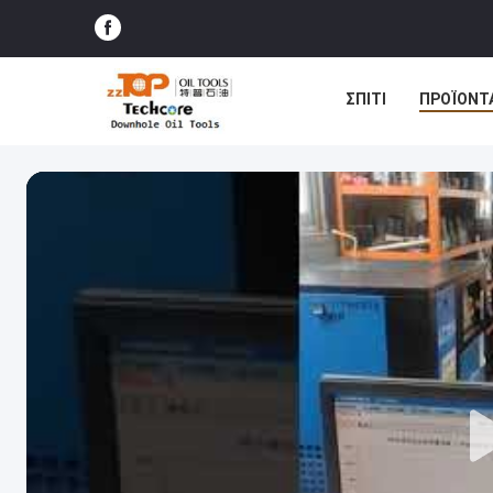
ΣΠΊΤΙ
ΠΡΟΪΌΝΤ
ΠΕΡΙΠΤΏΣΕΙΣ