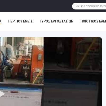
Α
ΠΕΡΊΠΟΥ ΕΜΕΊΣ
ΓΎΡΟΣ ΕΡΓΟΣΤΑΣΊΩΝ
ΠΟΙΟΤΙΚΌΣ ΈΛΕ