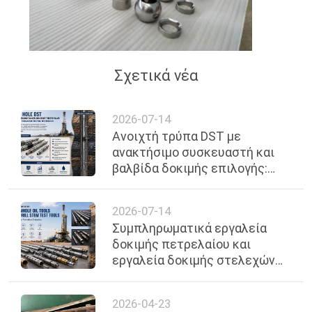
SITEMAP
PRIVACY
Σχετικά νέα
POLICY
2026-07-14
Ανοιχτή τρύπα DST με
ανακτήσιμο συσκευαστή και
βαλβίδα δοκιμής επιλογής:
προηγμένη τεχνολογία
δοκιμής σχηματισμού
2026-07-14
Συμπληρωματικά εργαλεία
δοκιμής πετρελαίου και
εργαλεία δοκιμής στελεχών
γεώτρησης για την αξιολόγηση
ανώτερου σχηματισμού
2026-04-23