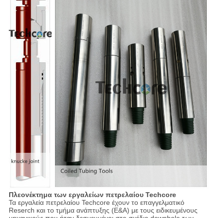
Πλεονέκτημα των εργαλείων πετρελαίου Techcore
Τα εργαλεία πετρελαίου Techcore έχουν το επαγγελματικό
Reserch και το τμήμα ανάπτυξης (Ε&Α) με τους ειδικευμένους