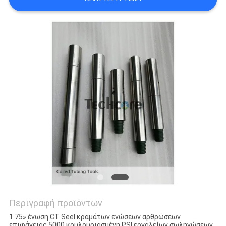
PRIVACY
POLICY
Περιγραφή προϊόντων
1.75» ένωση CT Seel κραμάτων ενώσεων αρθρώσεων
επιφάνειας 5000 κουλουριασμένη PSI εργαλείων σωληνώσεων